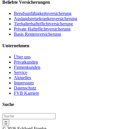
Beliebte Versicherungen
Berufsunfähigkeitsversicherung
Auslandsreisekrankenversicherung
Tierhalterhaftpflichtversicherung
Private Haftpflichtversicherung
Basis Rentenversicherung
Unternehmen
Über uns
Privatkunden
Firmenkunden
Service
Aktuelles
Impressum
Datenschutz
FVB Karriere
Suche

© 2026 Eckhard Franke