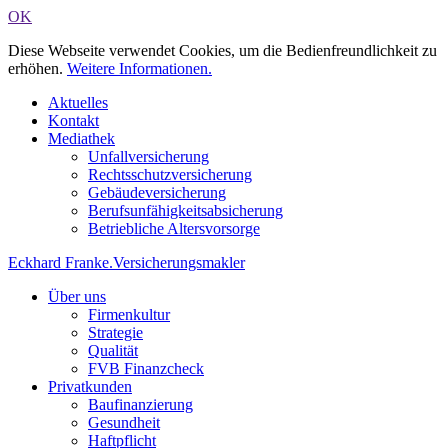
OK
Diese Webseite verwendet Cookies, um die Bedienfreundlichkeit zu
erhöhen.
Weitere Informationen.
Aktuelles
Kontakt
Mediathek
Unfallversicherung
Rechtsschutzversicherung
Gebäudeversicherung
Berufsunfähigkeitsabsicherung
Betriebliche Altersvorsorge
Eckhard Franke
.
Versicherungsmakler
Über uns
Firmenkultur
Strategie
Qualität
FVB Finanzcheck
Privatkunden
Baufinanzierung
Gesundheit
Haftpflicht