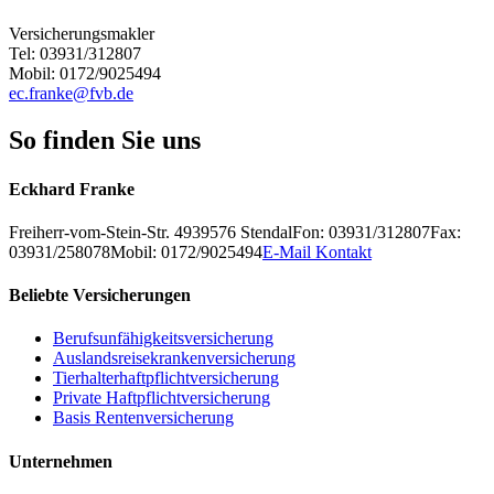
Versicherungsmakler
Tel: 03931/312807
Mobil: 0172/9025494
ec.franke@fvb.de
So finden Sie uns
Eckhard Franke
Freiherr-vom-Stein-Str. 49
39576
Stendal
Fon: 03931/312807
Fax:
03931/258078
Mobil: 0172/9025494
E-Mail Kontakt
Beliebte Versicherungen
Berufsunfähigkeitsversicherung
Auslandsreisekrankenversicherung
Tierhalterhaftpflichtversicherung
Private Haftpflichtversicherung
Basis Rentenversicherung
Unternehmen