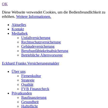
OK
Diese Webseite verwendet Cookies, um die Bedienfreundlichkeit zu
erhöhen.
Weitere Informationen.
Aktuelles
Kontakt
Mediathek
Unfallversicherung
Rechtsschutzversicherung
Gebäudeversicherung
Berufsunfähigkeitsabsicherung
Betriebliche Altersvorsorge
Eckhard Franke
.
Versicherungsmakler
Über uns
Firmenkultur
Strategie
Qualität
FVB Finanzcheck
Privatkunden
Baufinanzierung
Gesundheit
Haftpflicht