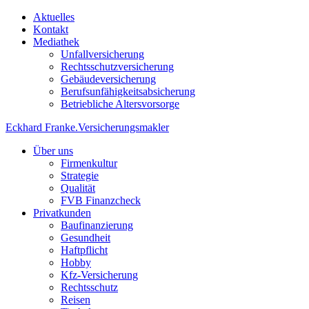
Aktuelles
Kontakt
Mediathek
Unfallversicherung
Rechtsschutzversicherung
Gebäudeversicherung
Berufsunfähigkeitsabsicherung
Betriebliche Altersvorsorge
Eckhard Franke
.
Versicherungsmakler
Über uns
Firmenkultur
Strategie
Qualität
FVB Finanzcheck
Privatkunden
Baufinanzierung
Gesundheit
Haftpflicht
Hobby
Kfz-Versicherung
Rechtsschutz
Reisen