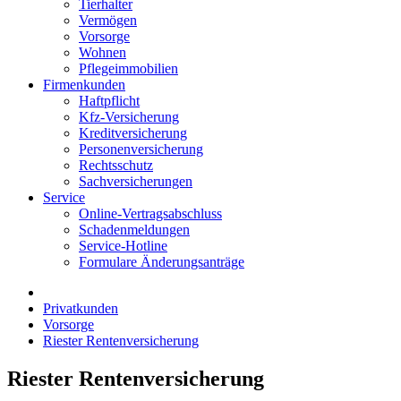
Tierhalter
Vermögen
Vorsorge
Wohnen
Pflegeimmobilien
Firmenkunden
Haftpflicht
Kfz-Versicherung
Kreditversicherung
Personenversicherung
Rechtsschutz
Sachversicherungen
Service
Online-Vertragsabschluss
Schadenmeldungen
Service-Hotline
Formulare Änderungsanträge
Privatkunden
Vorsorge
Riester Rentenversicherung
Riester Rentenversicherung