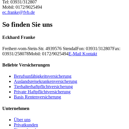
Tel: 03931/312807
Mobil: 0172/9025494
ec.franke@fvb.de
So finden Sie uns
Eckhard Franke
Freiherr-vom-Stein-Str. 49
39576
Stendal
Fon: 03931/312807
Fax:
03931/258078
Mobil: 0172/9025494
E-Mail Kontakt
Beliebte Versicherungen
Berufsunfähigkeitsversicherung
Auslandsreisekrankenversicherung
Tierhalterhaftpflichtversicherung
Private Haftpflichtversicherung
Basis Rentenversicherung
Unternehmen
Über uns
Privatkunden