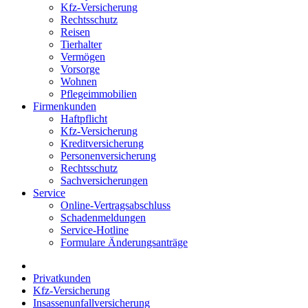
Kfz-Versicherung
Rechtsschutz
Reisen
Tierhalter
Vermögen
Vorsorge
Wohnen
Pflegeimmobilien
Firmenkunden
Haftpflicht
Kfz-Versicherung
Kreditversicherung
Personenversicherung
Rechtsschutz
Sachversicherungen
Service
Online-Vertragsabschluss
Schadenmeldungen
Service-Hotline
Formulare Änderungsanträge
Privatkunden
Kfz-Versicherung
Insassenunfallversicherung