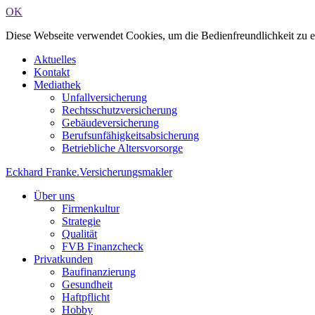
OK
Diese Webseite verwendet Cookies, um die Bedienfreundlichkeit zu 
Aktuelles
Kontakt
Mediathek
Unfallversicherung
Rechtsschutzversicherung
Gebäudeversicherung
Berufsunfähigkeitsabsicherung
Betriebliche Altersvorsorge
Eckhard Franke
.
Versicherungsmakler
Über uns
Firmenkultur
Strategie
Qualität
FVB Finanzcheck
Privatkunden
Baufinanzierung
Gesundheit
Haftpflicht
Hobby