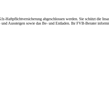
Kfz-Haftpflichtversicherung abgeschlossen werden. Sie schützt die Ins
und Aussteigen sowie das Be- und Entladen. Ihr FVB-Berater informier