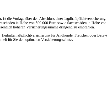
 ist die Vorlage über den Abschluss einer Jagdhaftpflichtversicherung
sonenschäden in Höhe von 500.000 Euro sowie Sachschäden in Höhe vo
 wesentlich höheren Versicherungssumme dringend zu empfehlen.
Tierhalterhaftpflichtversicherung für Jagdhunde, Frettchen oder Beizv
ttelt für Sie den optimalen Versicherungsschutz.