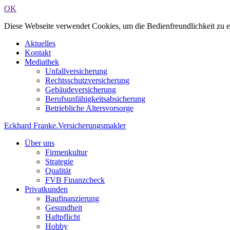
OK
Diese Webseite verwendet Cookies, um die Bedienfreundlichkeit zu 
Aktuelles
Kontakt
Mediathek
Unfallversicherung
Rechtsschutzversicherung
Gebäudeversicherung
Berufsunfähigkeitsabsicherung
Betriebliche Altersvorsorge
Eckhard Franke
.
Versicherungsmakler
Über uns
Firmenkultur
Strategie
Qualität
FVB Finanzcheck
Privatkunden
Baufinanzierung
Gesundheit
Haftpflicht
Hobby