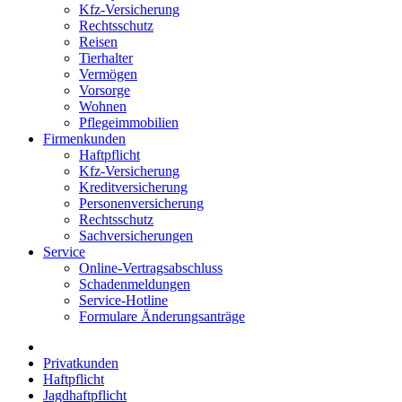
Kfz-Versicherung
Rechtsschutz
Reisen
Tierhalter
Vermögen
Vorsorge
Wohnen
Pflegeimmobilien
Firmenkunden
Haftpflicht
Kfz-Versicherung
Kreditversicherung
Personenversicherung
Rechtsschutz
Sachversicherungen
Service
Online-Vertragsabschluss
Schadenmeldungen
Service-Hotline
Formulare Änderungsanträge
Privatkunden
Haftpflicht
Jagdhaftpflicht