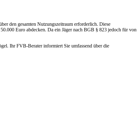
 über den gesamten Nutzungszeitraum erforderlich. Diese
n 50.000 Euro abdecken. Da ein Jäger nach BGB § 823 jedoch für von
ögel. Ihr FVB-Berater informiert Sie umfassend über die