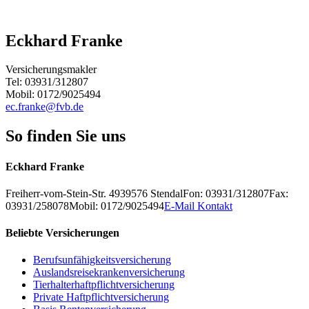
Eckhard Franke
Versicherungsmakler
Tel: 03931/312807
Mobil: 0172/9025494
ec.franke@fvb.de
So finden Sie uns
Eckhard Franke
Freiherr-vom-Stein-Str. 49
39576
Stendal
Fon: 03931/312807
Fax:
03931/258078
Mobil: 0172/9025494
E-Mail Kontakt
Beliebte Versicherungen
Berufsunfähigkeitsversicherung
Auslandsreisekrankenversicherung
Tierhalterhaftpflichtversicherung
Private Haftpflichtversicherung