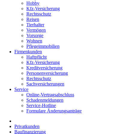
Hobby
Kfz-Versicherung
Rechtsschutz
Reisen
Tierhalter
Vermögen
Vorsorge
Wohnen
Pflegeimmobilien
Firmenkunden
Haftpflicht
Kfz-Versicherung
Kreditversicherung
Personenversicherung
Rechtsschutz
Sachversicherungen
Service
Online-Vertragsabschluss
Schadenmeldungen
Service-Hotline
Formulare Änderungsanträge
Privatkunden
Baufinanzierung