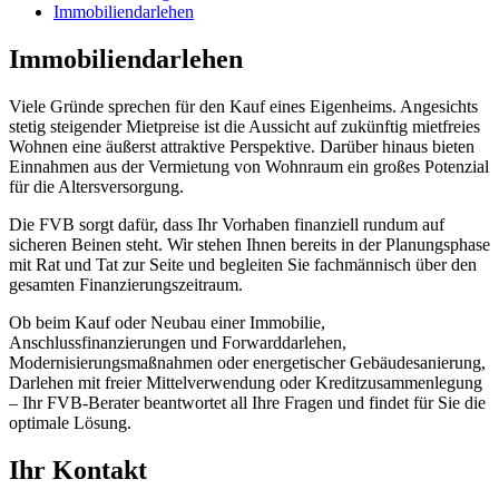
Immobiliendarlehen
Immobiliendarlehen
Viele Gründe sprechen für den Kauf eines Eigenheims. Angesichts
stetig steigender Mietpreise ist die Aussicht auf zukünftig mietfreies
Wohnen eine äußerst attraktive Perspektive. Darüber hinaus bieten
Einnahmen aus der Vermietung von Wohnraum ein großes Potenzial
für die Altersversorgung.
Die FVB sorgt dafür, dass Ihr Vorhaben finanziell rundum auf
sicheren Beinen steht. Wir stehen Ihnen bereits in der Planungsphase
mit Rat und Tat zur Seite und begleiten Sie fachmännisch über den
gesamten Finanzierungszeitraum.
Ob beim Kauf oder Neubau einer Immobilie,
Anschlussfinanzierungen und Forwarddarlehen,
Modernisierungsmaßnahmen oder energetischer Gebäudesanierung,
Darlehen mit freier Mittelverwendung oder Kreditzusammenlegung
– Ihr FVB-Berater beantwortet all Ihre Fragen und findet für Sie die
optimale Lösung.
Ihr Kontakt