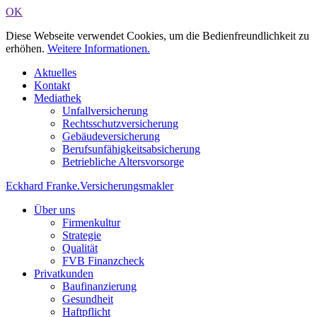
OK
Diese Webseite verwendet Cookies, um die Bedienfreundlichkeit zu
erhöhen.
Weitere Informationen.
Aktuelles
Kontakt
Mediathek
Unfallversicherung
Rechtsschutzversicherung
Gebäudeversicherung
Berufsunfähigkeitsabsicherung
Betriebliche Altersvorsorge
Eckhard Franke
.
Versicherungsmakler
Über uns
Firmenkultur
Strategie
Qualität
FVB Finanzcheck
Privatkunden
Baufinanzierung
Gesundheit
Haftpflicht