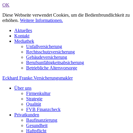
OK
Diese Webseite verwendet Cookies, um die Bedienfreundlichkeit zu
erhöhen.
Weitere Informationen.
Aktuelles
Kontakt
Mediathek
Unfallversicherung
Rechtsschutzversicherung
Gebäudeversicherung
Berufsunfähigkeitsabsicherung
Betriebliche Altersvorsorge
Eckhard Franke
.
Versicherungsmakler
Über uns
Firmenkultur
Strategie
Qualität
FVB Finanzcheck
Privatkunden
Baufinanzierung
Gesundheit
Haftpflicht