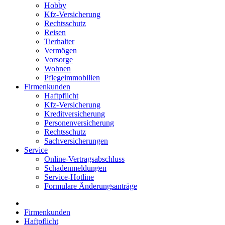
Hobby
Kfz-Versicherung
Rechtsschutz
Reisen
Tierhalter
Vermögen
Vorsorge
Wohnen
Pflegeimmobilien
Firmenkunden
Haftpflicht
Kfz-Versicherung
Kreditversicherung
Personenversicherung
Rechtsschutz
Sachversicherungen
Service
Online-Vertragsabschluss
Schadenmeldungen
Service-Hotline
Formulare Änderungsanträge
Firmenkunden
Haftpflicht