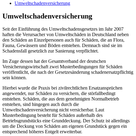
Umweltschadenversicherung
Umweltschadenversicherung
Seit der Einführung des Umweltschadensgesetzes im Jahr 2007
haften die Verursacher von Umweltschäden in Deutschland neben
den Schäden an Einzelpersonen auch für Schäden, die an Flora,
Fauna, Gewässern und Böden entstehen. Demnach sind sie im
Schadensfall gesetzlich zur Sanierung verpflichtet.
Im Zuge dessen hat der Gesamtverband der deutschen
Versicherungswirtschaft zwei Musterbedingungen für Schäden
veröffentlicht, die nach der Gesetzesänderung schadenersatzpflichtig
sein können.
Hierbei wurde die Praxis bei zivilrechtlichen Ersatzansprüchen
angewendet, nur Schäden zu versichern, die störfallbedingt
entstehen. Schäden, die aus dem genehmigten Normalbetrieb
entstehen, sind hingegen auch durch die
Umweltschadenversicherung nicht versicherbar. Laut
Musterbedingung besteht für Schäden außerhalb des
Betriebsgrundstücks eine Grunddeckung. Der Schutz ist allerdings
um die Deckung von Schäden am eigenen Grundstück gegen ein
entsprechend höheres Entgelt erweiterbar.