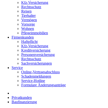
Kfz-Versicherung
Rechtsschutz
Reisen
Tierhalter
Vermögen
Vorsorge
Wohnen
Pflegeimmobilien
Firmenkunden
Haftpflicht
Kfz-Versicherung
Kreditversicherung
Personenversicherung
Rechtsschutz
Sachversicherungen
Service
Online-Vertragsabschluss
Schadenmeldungen
Service-Hotline
Formulare Änderungsanträge
Privatkunden
Baufinanzierung