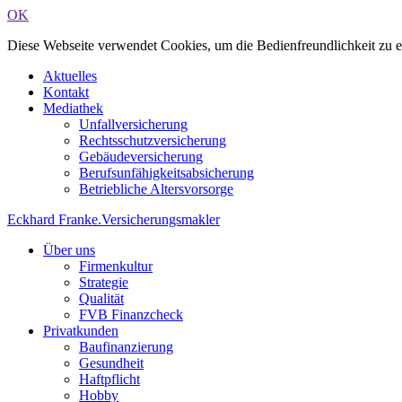
OK
Diese Webseite verwendet Cookies, um die Bedienfreundlichkeit zu 
Aktuelles
Kontakt
Mediathek
Unfallversicherung
Rechtsschutzversicherung
Gebäudeversicherung
Berufsunfähigkeitsabsicherung
Betriebliche Altersvorsorge
Eckhard Franke
.
Versicherungsmakler
Über uns
Firmenkultur
Strategie
Qualität
FVB Finanzcheck
Privatkunden
Baufinanzierung
Gesundheit
Haftpflicht
Hobby